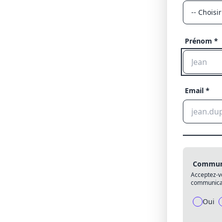
Prénom *
Email *
Communi
Acceptez-v
communicat
Oui