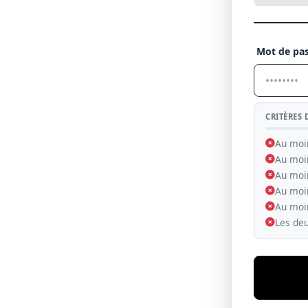
Mot de pas
CRITÈRES 
Au moi
Au moi
Au moin
Au moin
Au moin
Les de