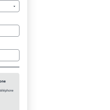
one
téléphone