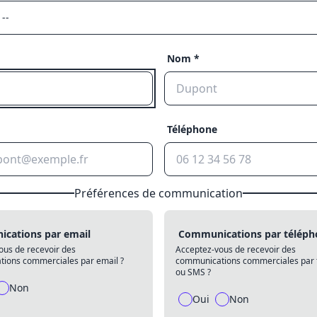
Nom *
Téléphone
Préférences de communication
cations par email
Communications par téléph
ous de recevoir des
Acceptez-vous de recevoir des
ions commerciales par email ?
communications commerciales par 
ou SMS ?
Non
Oui
Non